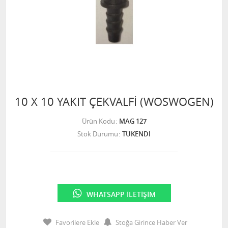
10 X 10 YAKIT ÇEKVALFİ (WOSWOGEN)
Ürün Kodu
MAG 127
Stok Durumu
TÜKENDİ
WHATSAPP İLETIŞIM
Favorilere Ekle
Stoğa Girince Haber Ver