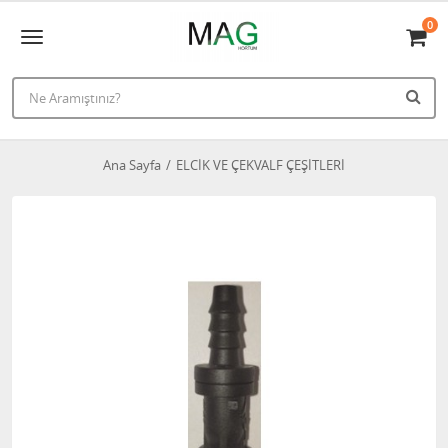
0
Ana Sayfa
ELCİK VE ÇEKVALF ÇEŞİTLERİ