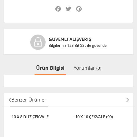
Facebook
Twitter
Pinterest
GÜVENLI ALIŞVERIŞ
Bilgileriniz 128 Bit SSL ile güvende
Ürün Bilgisi
Yorumlar
(0)
Benzer Ürünler
10 X 8 DÜZ ÇEKVALF
10 X 10 ÇEKVALF (90)