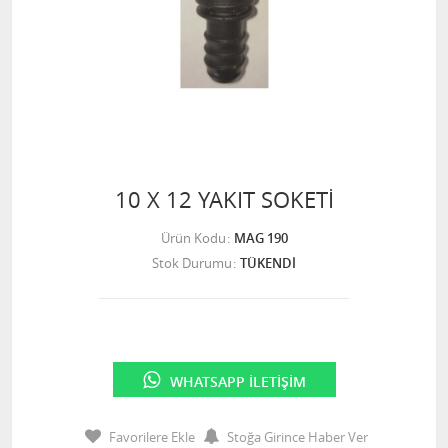
10 X 12 YAKIT SOKETİ
Ürün Kodu
MAG 190
Stok Durumu
TÜKENDİ
WHATSAPP İLETIŞIM
Favorilere Ekle
Stoğa Girince Haber Ver