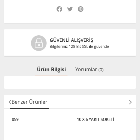
Facebook
Twitter
Pinterest
GÜVENLI ALIŞVERIŞ
Bilgileriniz 128 Bit SSL ile güvende
Ürün Bilgisi
Yorumlar
(0)
Benzer Ürünler
059
10 X 6 YAKIT SOKETİ