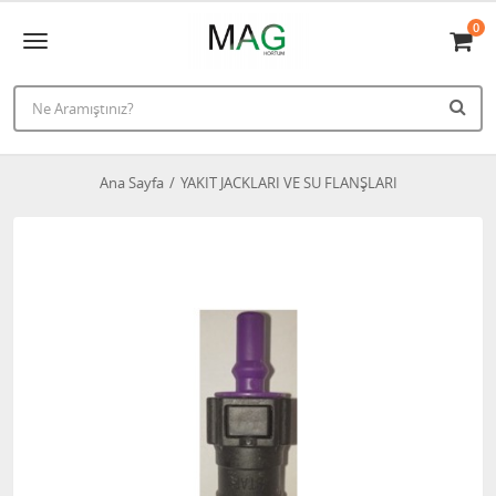
0
Ana Sayfa
YAKIT JACKLARI VE SU FLANŞLARI