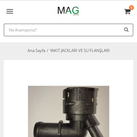
0
Ana Sayfa
YAKIT JACKLARI VE SU FLANŞLARI