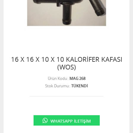
16 X 16 X 10 X 10 KALORİFER KAFASI
(WOS)
Ürün Kodu
MAG 268
Stok Durumu
TÜKENDİ
WHATSAPP İLETIŞIM