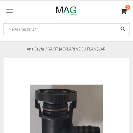
0
Ana Sayfa
YAKIT JACKLARI VE SU FLANŞLARI