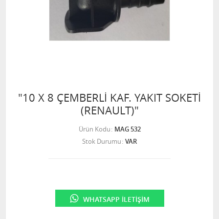
"10 X 8 ÇEMBERLİ KAF. YAKIT SOKETİ
(RENAULT)"
Ürün Kodu
MAG 532
Stok Durumu
VAR
WHATSAPP İLETIŞIM