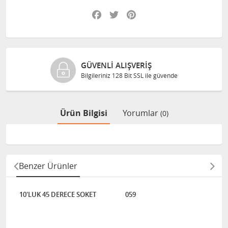
Facebook
Twitter
Pinterest
GÜVENLI ALIŞVERIŞ
Bilgileriniz 128 Bit SSL ile güvende
Ürün Bilgisi
Yorumlar
(0)
Benzer Ürünler
10'LUK 45 DERECE SOKET
059