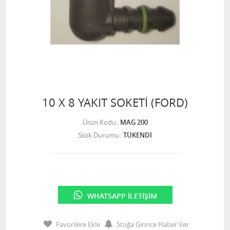
10 X 8 YAKIT SOKETİ (FORD)
Ürün Kodu
MAG 200
Stok Durumu
TÜKENDİ
WHATSAPP İLETIŞIM
Favorilere Ekle
Stoğa Girince Haber Ver