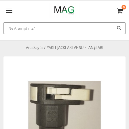
0
Ana Sayfa
YAKIT JACKLARI VE SU FLANŞLARI