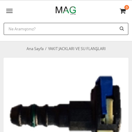
0
Ana Sayfa
YAKIT JACKLARI VE SU FLANŞLARI