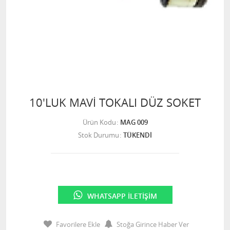
10'LUK MAVİ TOKALI DÜZ SOKET
Ürün Kodu
MAG 009
Stok Durumu
TÜKENDİ
WHATSAPP İLETIŞIM
Favorilere Ekle
Stoğa Girince Haber Ver