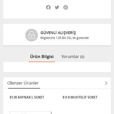
Facebook
Twitter
Pinterest
GÜVENLI ALIŞVERIŞ
Bilgileriniz 128 Bit SSL ile güvende
Ürün Bilgisi
Yorumlar
(0)
Benzer Ürünler
8'LİK KAYNAK L SOKET
8 X 8 MUHTELİF SOKET