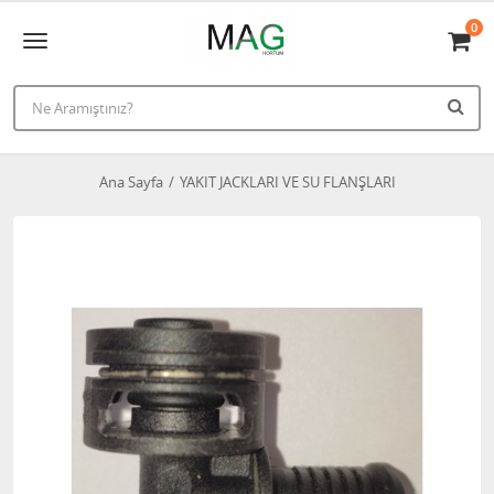
0
Ana Sayfa
YAKIT JACKLARI VE SU FLANŞLARI