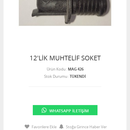
12'LİK MUHTELİF SOKET
Ürün Kodu
MAG 426
Stok Durumu
TÜKENDİ
WHATSAPP İLETIŞIM
Favorilere Ekle
Stoğa Girince Haber Ver