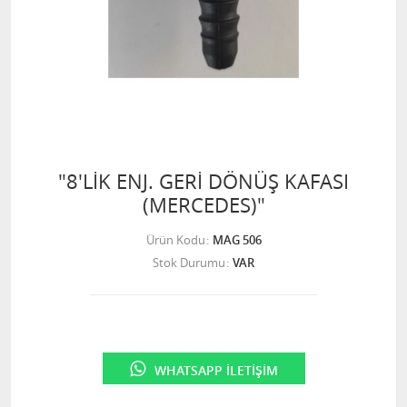
"8'LİK ENJ. GERİ DÖNÜŞ KAFASI
(MERCEDES)"
Ürün Kodu
MAG 506
Stok Durumu
VAR
WHATSAPP İLETIŞIM