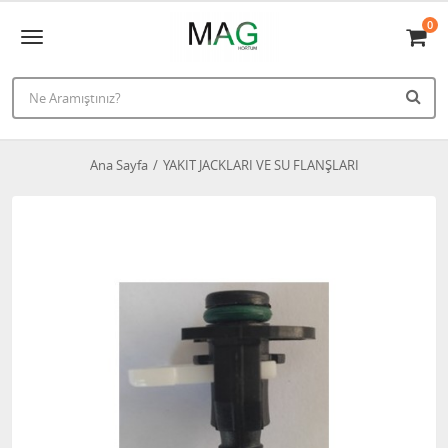
0
Ana Sayfa
YAKIT JACKLARI VE SU FLANŞLARI