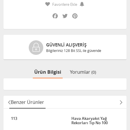
Favorilere Ekle
Facebook
Twitter
Pinterest
GÜVENLI ALIŞVERIŞ
Bilgileriniz 128 Bit SSL ile güvende
Ürün Bilgisi
Yorumlar
(0)
Benzer Ürünler
113
Hava Akaryakıt Yağ
Rekorları Tip No 100