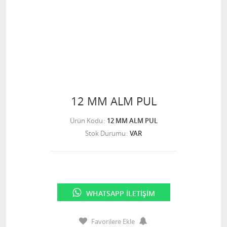
12 MM ALM PUL
Ürün Kodu
12 MM ALM PUL
Stok Durumu
VAR
WHATSAPP İLETIŞIM
Favorilere Ekle