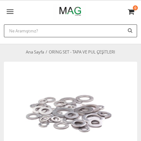
0
Ana Sayfa
ORİNG SET - TAPA VE PUL ÇEŞİTLERI