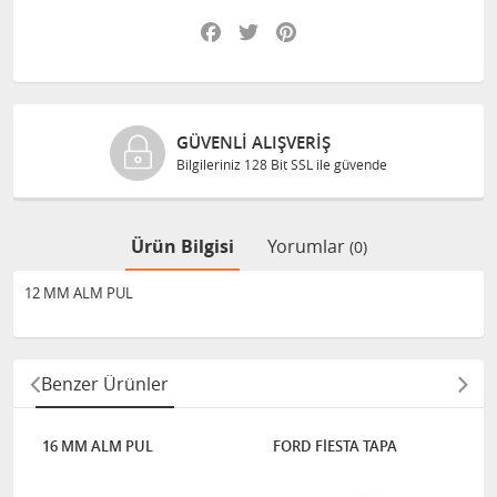
Facebook
Twitter
Pinterest
GÜVENLI ALIŞVERIŞ
Bilgileriniz 128 Bit SSL ile güvende
Ürün Bilgisi
Yorumlar
(0)
12 MM ALM PUL
Benzer Ürünler
16 MM ALM PUL
FORD FİESTA TAPA