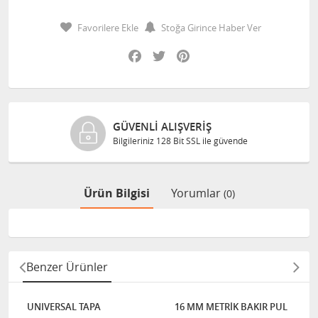
Favorilere Ekle
Stoğa Girince Haber Ver
Facebook
Twitter
Pinterest
GÜVENLI ALIŞVERIŞ
Bilgileriniz 128 Bit SSL ile güvende
Ürün Bilgisi
Yorumlar
(0)
Benzer Ürünler
UNIVERSAL TAPA
16 MM METRİK BAKIR PUL