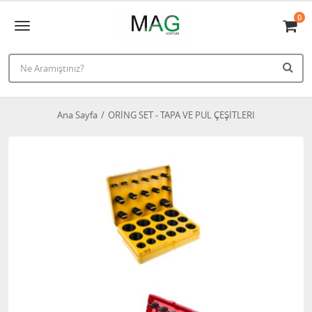
0
Ana Sayfa
ORİNG SET - TAPA VE PUL ÇEŞİTLERI