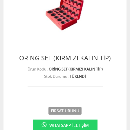
ORİNG SET (KIRMIZI KALIN TİP)
Ürün Kodu
ORİNG SET (KIRMIZI KALIN TİP)
Stok Durumu
TÜKENDİ
FIRSAT ÜRÜNÜ
WHATSAPP İLETIŞIM