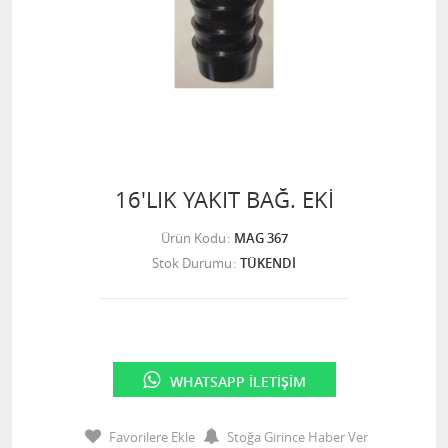
16'LIK YAKIT BAĞ. EKİ
Ürün Kodu
MAG 367
Stok Durumu
TÜKENDİ
WHATSAPP İLETIŞIM
Favorilere Ekle
Stoğa Girince Haber Ver