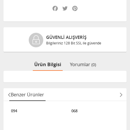
Facebook
Twitter
Pinterest
GÜVENLI ALIŞVERIŞ
Bilgileriniz 128 Bit SSL ile güvende
Ürün Bilgisi
Yorumlar
(0)
Benzer Ürünler
094
068