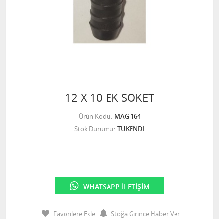
12 X 10 EK SOKET
Ürün Kodu
MAG 164
Stok Durumu
TÜKENDİ
WHATSAPP İLETIŞIM
Favorilere Ekle
Stoğa Girince Haber Ver