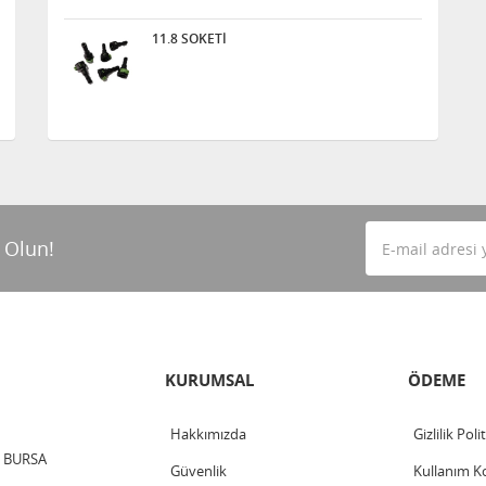
11.8 SOKETİ
 Olun!
KURUMSAL
ÖDEME
Hakkımızda
Gizlilik Poli
 / BURSA
Güvenlik
Kullanım Ko