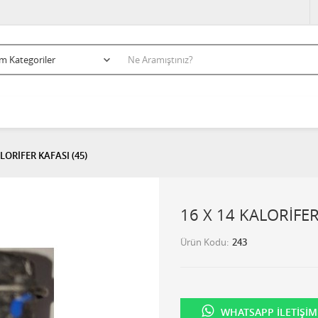
ALORİFER KAFASI (45)
16 X 14 KALORİFER
Ürün Kodu
243
WHATSAPP İLETIŞIM