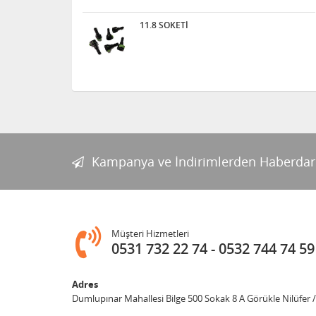
11.8 SOKETİ
Kampanya ve İndirimlerden Haberdar
Müşteri Hizmetleri
0531 732 22 74
0532 744 74 59
Adres
Dumlupınar Mahallesi Bilge 500 Sokak 8 A Görükle Nilüfer