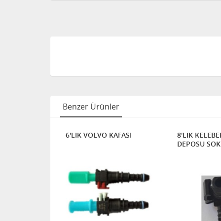
Benzer Ürünler
 SOKETİ
6'LIK VOLVO KAFASI
8'LİK KELEBE
DEPOSU SOKE