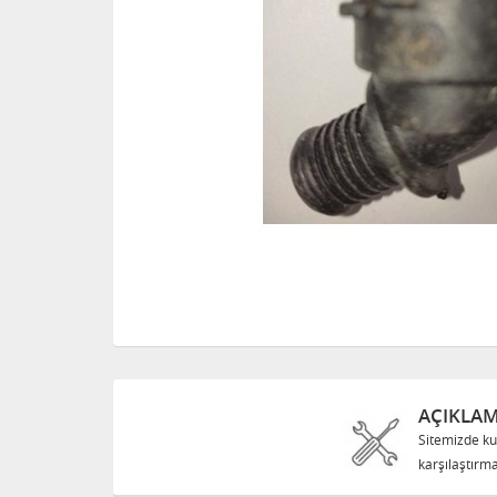
AÇIKLA
Sitemizde ku
karşılaştırma