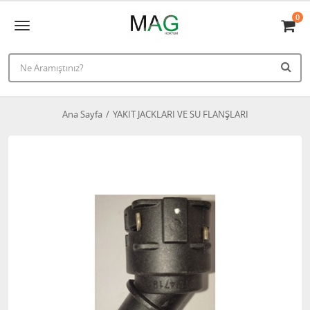
0
Ana Sayfa
YAKIT JACKLARI VE SU FLANŞLARI