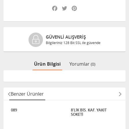
Facebook
Twitter
Pinterest
GÜVENLI ALIŞVERIŞ
Bilgileriniz 128 Bit SSL ile güvende
Ürün Bilgisi
Yorumlar
(0)
Benzer Ürünler
089
8'LİK BİS. KAF. YAKIT
SOKETİ