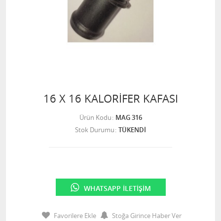
16 X 16 KALORİFER KAFASI
Ürün Kodu
MAG 316
Stok Durumu
TÜKENDİ
WHATSAPP İLETIŞIM
Favorilere Ekle
Stoğa Girince Haber Ver