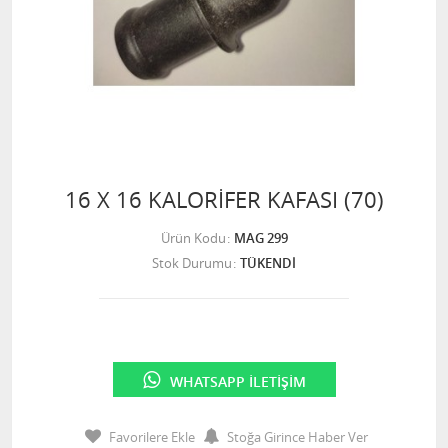
16 X 16 KALORİFER KAFASI (70)
Ürün Kodu
MAG 299
Stok Durumu
TÜKENDİ
WHATSAPP İLETIŞIM
Favorilere Ekle
Stoğa Girince Haber Ver