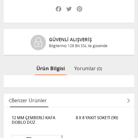
Facebook
Twitter
Pinterest
GÜVENLI ALIŞVERIŞ
Bilgileriniz 128 Bit SSL ile güvende
Ürün Bilgisi
Yorumlar
(0)
Benzer Ürünler
12 MM ÇEMBERLİ KAFA
8 X 8 YAKIT SOKETİ (90)
DOBLO DÜZ