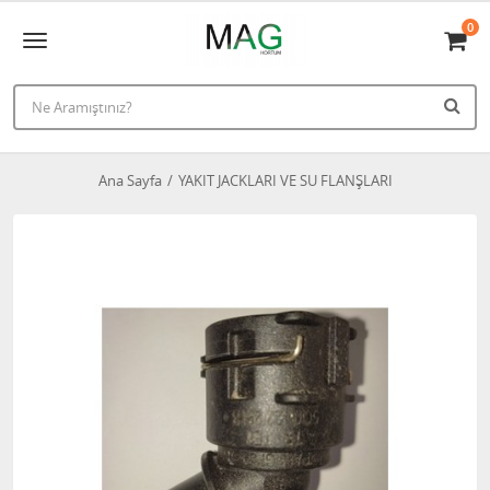
0
Ana Sayfa
YAKIT JACKLARI VE SU FLANŞLARI