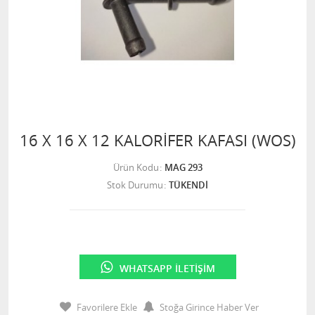
16 X 16 X 12 KALORİFER KAFASI (WOS)
Ürün Kodu
MAG 293
Stok Durumu
TÜKENDİ
WHATSAPP İLETIŞIM
Favorilere Ekle
Stoğa Girince Haber Ver