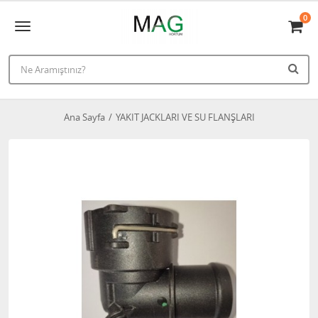
0
Ana Sayfa
YAKIT JACKLARI VE SU FLANŞLARI