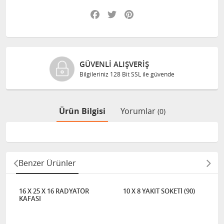
Facebook
Twitter
Pinterest
GÜVENLI ALIŞVERIŞ
Bilgileriniz 128 Bit SSL ile güvende
Ürün Bilgisi
Yorumlar
(0)
Benzer Ürünler
16 X 25 X 16 RADYATÖR
10 X 8 YAKIT SOKETİ (90)
KAFASI