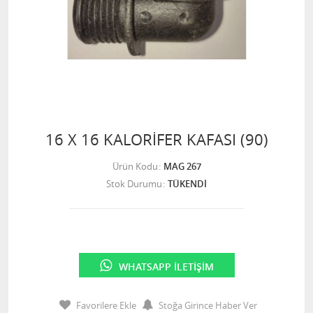
16 X 16 KALORİFER KAFASI (90)
Ürün Kodu
MAG 267
Stok Durumu
TÜKENDİ
WHATSAPP İLETIŞIM
Favorilere Ekle
Stoğa Girince Haber Ver