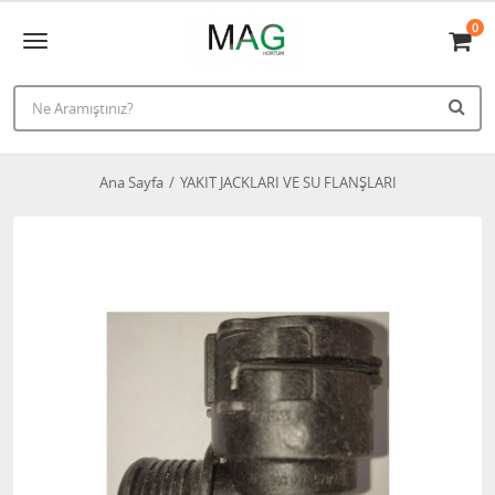
0
Ana Sayfa
YAKIT JACKLARI VE SU FLANŞLARI