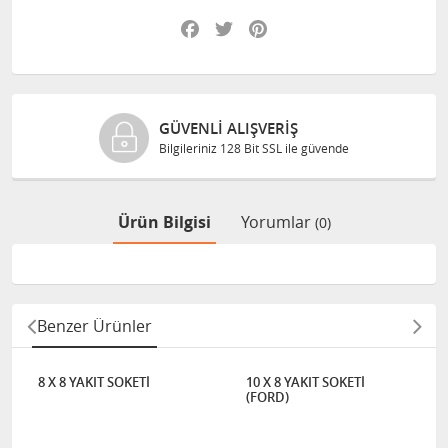
Facebook
Twitter
Pinterest
GÜVENLI ALIŞVERIŞ
Bilgileriniz 128 Bit SSL ile güvende
Ürün Bilgisi
Yorumlar
(0)
Benzer Ürünler
8 X 8 YAKIT SOKETİ
10 X 8 YAKIT SOKETİ
(FORD)