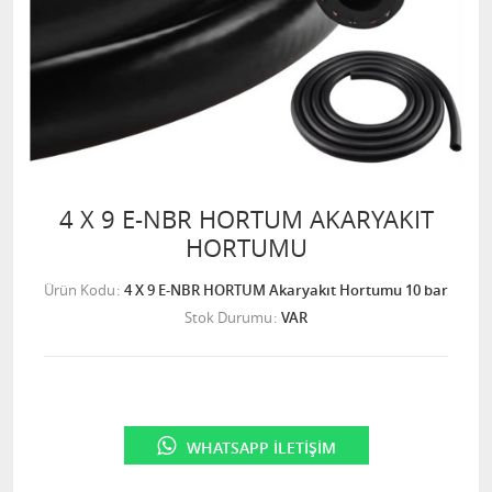
4 X 9 E-NBR HORTUM AKARYAKIT
HORTUMU
Ürün Kodu
4 X 9 E-NBR HORTUM Akaryakıt Hortumu 10 bar
Stok Durumu
VAR
WHATSAPP İLETIŞIM