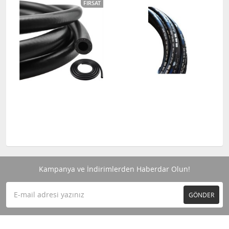
FIRSAT
Kampanya ve İndirimlerden Haberdar Olun!
GÖNDER