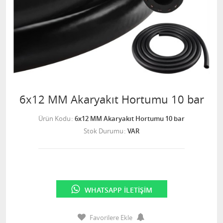
6x12 MM Akaryakıt Hortumu 10 bar
Ürün Kodu
6x12 MM Akaryakıt Hortumu 10 bar
Stok Durumu
VAR
WHATSAPP İLETIŞIM
Favorilere Ekle