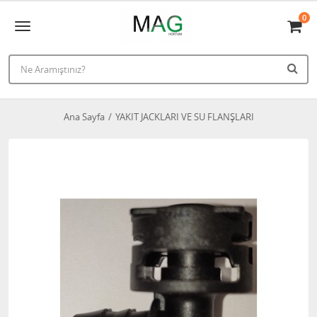
0
Ana Sayfa
YAKIT JACKLARI VE SU FLANŞLARI