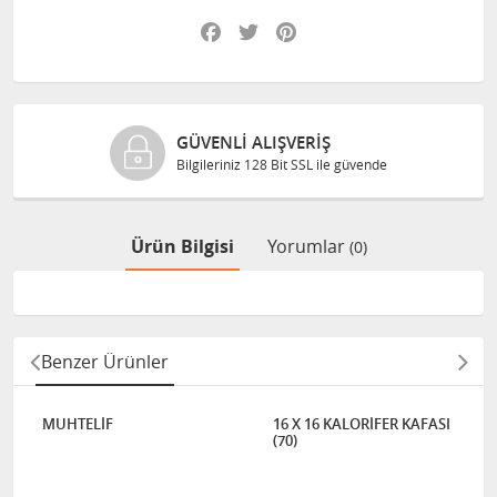
Facebook
Twitter
Pinterest
GÜVENLI ALIŞVERIŞ
Bilgileriniz 128 Bit SSL ile güvende
Ürün Bilgisi
Yorumlar
(0)
Benzer Ürünler
MUHTELİF
16 X 16 KALORİFER KAFASI
(70)