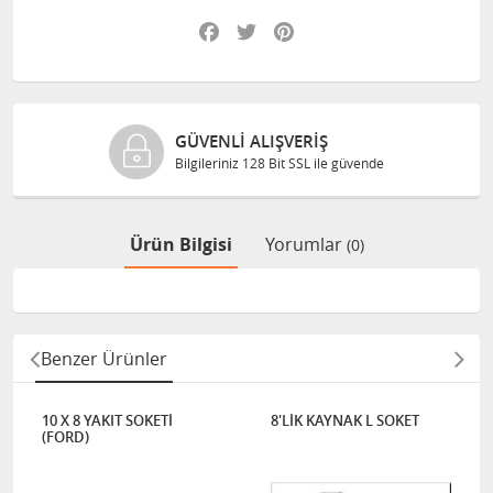
Facebook
Twitter
Pinterest
GÜVENLI ALIŞVERIŞ
Bilgileriniz 128 Bit SSL ile güvende
Ürün Bilgisi
Yorumlar
(0)
Benzer Ürünler
10 X 8 YAKIT SOKETİ
8'LİK KAYNAK L SOKET
(FORD)