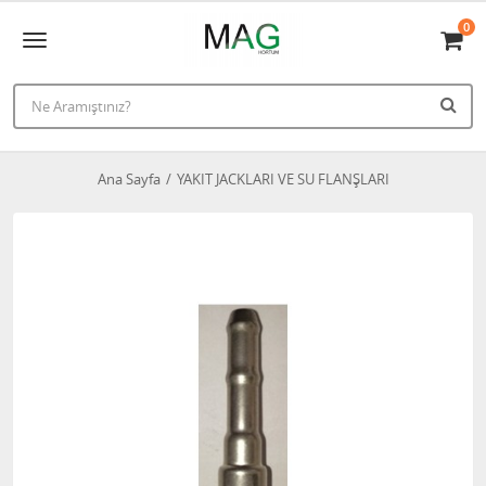
0
Ana Sayfa
YAKIT JACKLARI VE SU FLANŞLARI