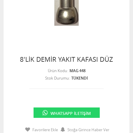
8'LİK DEMİR YAKIT KAFASI DÜZ
Ürün Kodu
MAG 448
Stok Durumu
TÜKENDİ
WHATSAPP İLETIŞIM
Favorilere Ekle
Stoğa Girince Haber Ver