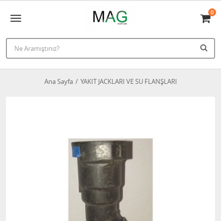
0
Ana Sayfa
YAKIT JACKLARI VE SU FLANŞLARI