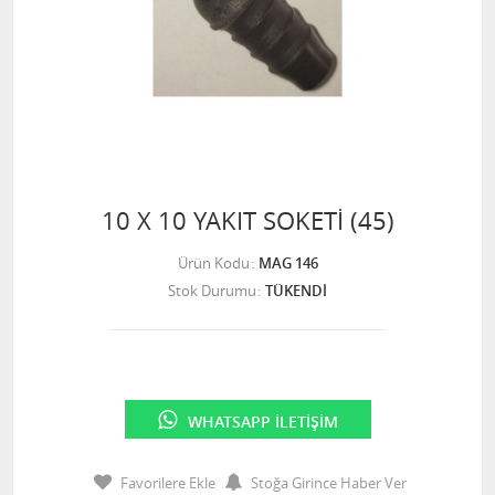
10 X 10 YAKIT SOKETİ (45)
Ürün Kodu
MAG 146
Stok Durumu
TÜKENDİ
WHATSAPP İLETIŞIM
Favorilere Ekle
Stoğa Girince Haber Ver