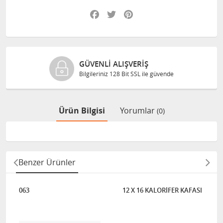
Facebook
Twitter
Pinterest
GÜVENLI ALIŞVERIŞ
Bilgileriniz 128 Bit SSL ile güvende
Ürün Bilgisi
Yorumlar
(0)
Benzer Ürünler
063
12 X 16 KALORİFER KAFASI