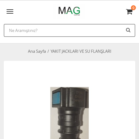
0
Ana Sayfa
YAKIT JACKLARI VE SU FLANŞLARI