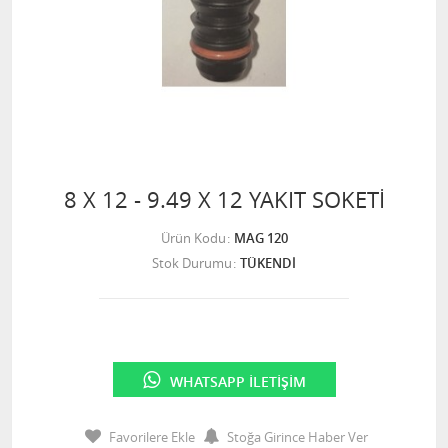
8 X 12 - 9.49 X 12 YAKIT SOKETİ
Ürün Kodu
MAG 120
Stok Durumu
TÜKENDİ
WHATSAPP İLETIŞIM
Favorilere Ekle
Stoğa Girince Haber Ver