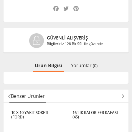
Facebook
Twitter
Pinterest
GÜVENLI ALIŞVERIŞ
Bilgileriniz 128 Bit SSL ile güvende
Ürün Bilgisi
Yorumlar
(0)
Benzer Ürünler
10 X 10 YAKIT SOKETİ
16'LIK KALORİFER KAFASI
(FORD)
(45)