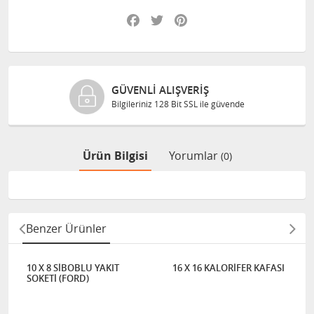
Facebook
Twitter
Pinterest
GÜVENLI ALIŞVERIŞ
Bilgileriniz 128 Bit SSL ile güvende
Ürün Bilgisi
Yorumlar
(0)
Benzer Ürünler
10 X 8 SİBOBLU YAKIT
16 X 16 KALORİFER KAFASI
SOKETİ (FORD)