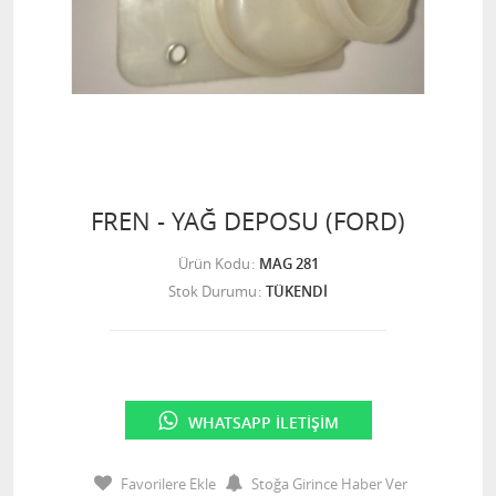
FREN - YAĞ DEPOSU (FORD)
Ürün Kodu
MAG 281
Stok Durumu
TÜKENDİ
WHATSAPP İLETIŞIM
Favorilere Ekle
Stoğa Girince Haber Ver