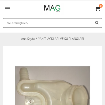
0
Ana Sayfa
YAKIT JACKLARI VE SU FLANŞLARI