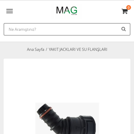
0
Ana Sayfa
YAKIT JACKLARI VE SU FLANŞLARI