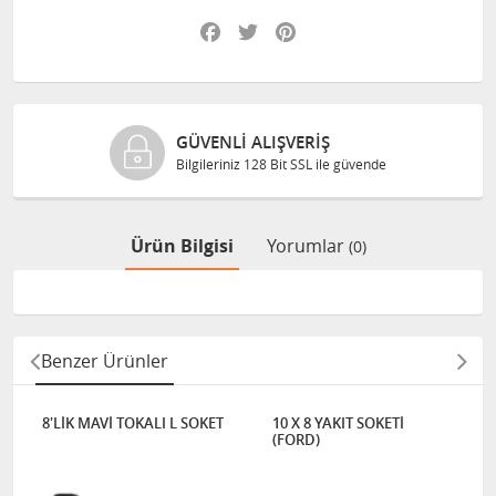
Facebook
Twitter
Pinterest
GÜVENLI ALIŞVERIŞ
Bilgileriniz 128 Bit SSL ile güvende
Ürün Bilgisi
Yorumlar
(0)
Benzer Ürünler
8'LİK MAVİ TOKALI L SOKET
10 X 8 YAKIT SOKETİ
(FORD)