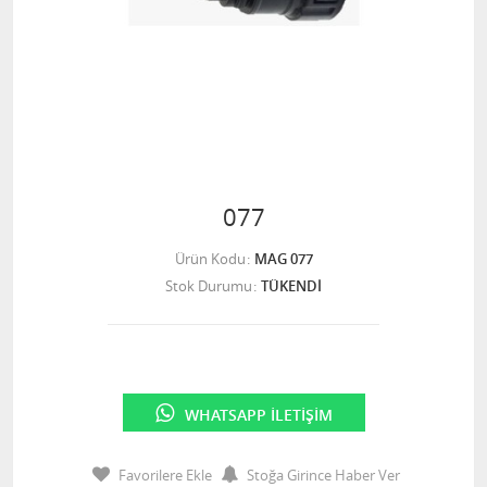
077
Ürün Kodu
MAG 077
Stok Durumu
TÜKENDİ
WHATSAPP İLETIŞIM
Favorilere Ekle
Stoğa Girince Haber Ver