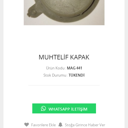
MUHTELİF KAPAK
Ürün Kodu
MAG 441
Stok Durumu
TÜKENDİ
WHATSAPP İLETIŞIM
Favorilere Ekle
Stoğa Girince Haber Ver