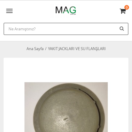
0
Ana Sayfa
YAKIT JACKLARI VE SU FLANŞLARI