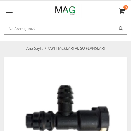
0
Ana Sayfa
YAKIT JACKLARI VE SU FLANŞLARI