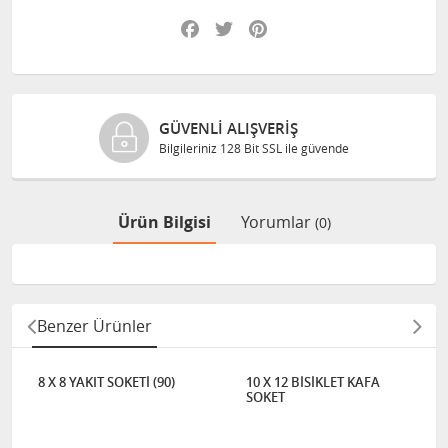
Facebook
Twitter
Pinterest
GÜVENLI ALIŞVERIŞ
Bilgileriniz 128 Bit SSL ile güvende
Ürün Bilgisi
Yorumlar
(0)
Benzer Ürünler
8 X 8 YAKIT SOKETİ (90)
10 X 12 BİSİKLET KAFA
SOKET