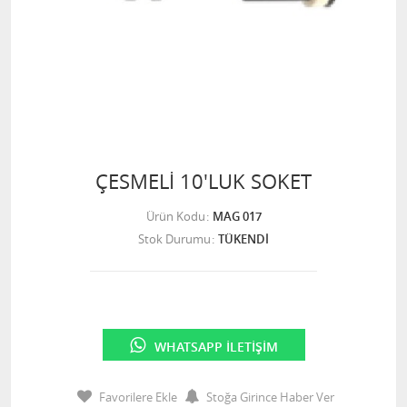
ÇESMELİ 10'LUK SOKET
Ürün Kodu
MAG 017
Stok Durumu
TÜKENDİ
WHATSAPP İLETIŞIM
Favorilere Ekle
Stoğa Girince Haber Ver