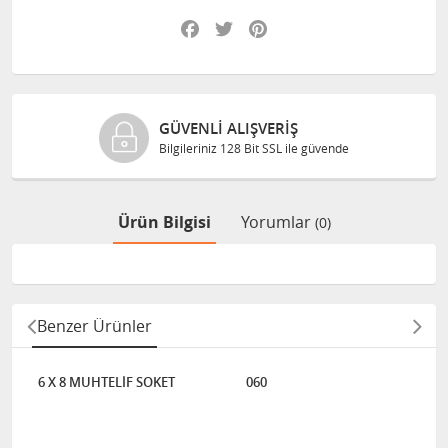
Facebook
Twitter
Pinterest
GÜVENLI ALIŞVERIŞ
Bilgileriniz 128 Bit SSL ile güvende
Ürün Bilgisi
Yorumlar
(0)
Benzer Ürünler
6 X 8 MUHTELİF SOKET
060