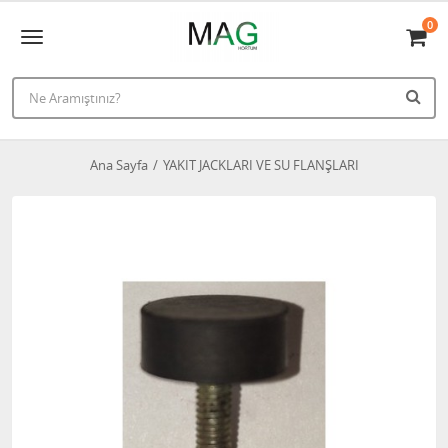
0
Ana Sayfa
YAKIT JACKLARI VE SU FLANŞLARI