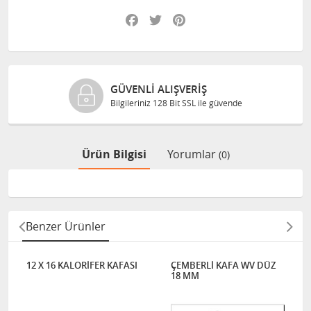
Facebook
Twitter
Pinterest
GÜVENLI ALIŞVERIŞ
Bilgileriniz 128 Bit SSL ile güvende
Ürün Bilgisi
Yorumlar
(0)
Benzer Ürünler
12 X 16 KALORİFER KAFASI
ÇEMBERLİ KAFA WV DÜZ
18 MM