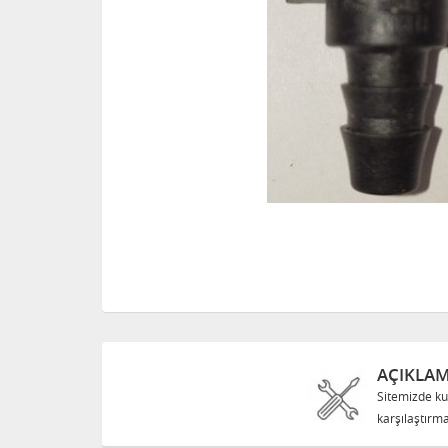
AÇIKLA
Sitemizde ku
karşılaştırma