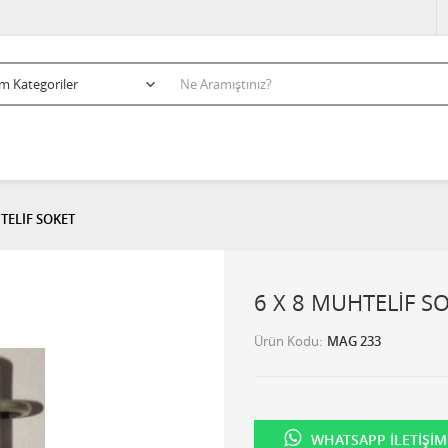
TELİF SOKET
6 X 8 MUHTELİF S
Ürün Kodu
MAG 233
WHATSAPP İLETIŞIM