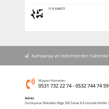
11.8 SOKETİ
Kampanya ve İndirimlerden Haberdar
Müşteri Hizmetleri
0531 732 22 74
0532 744 74 59
Adres
Dumlupınar Mahallesi Bilge 500 Sokak 8 A Görükle Nilüfer