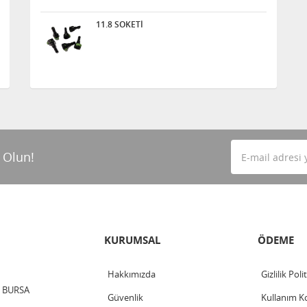
11.8 SOKETİ
 Olun!
KURUMSAL
ÖDEME
Hakkımızda
Gizlilik Poli
 / BURSA
Güvenlik
Kullanım Ko