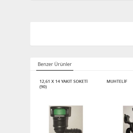
Benzer Ürünler
SOKETİ
12,61 X 14 YAKIT SOKETİ
MUHTELİF
(90)