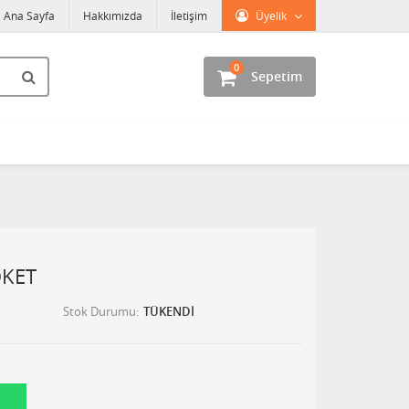
Ana Sayfa
Hakkımızda
İletişim
Üyelik
0
Sepetim
OKET
Stok Durumu
TÜKENDİ