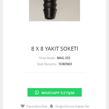
8 X 8 YAKIT SOKETİ
Ürün Kodu
MAG 333
Stok Durumu
TÜKENDİ
WHATSAPP İLETIŞIM
Favorilere Ekle
Stoğa Girince Haber Ver