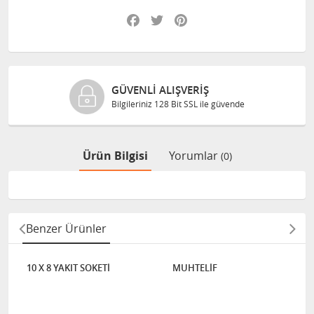
Facebook
Twitter
Pinterest
GÜVENLI ALIŞVERIŞ
Bilgileriniz 128 Bit SSL ile güvende
Ürün Bilgisi
Yorumlar
(0)
Benzer Ürünler
10 X 8 YAKIT SOKETİ
MUHTELİF