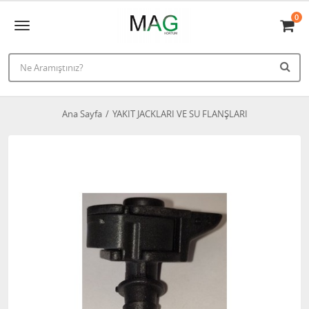
0
Ana Sayfa
YAKIT JACKLARI VE SU FLANŞLARI