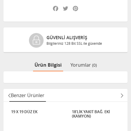
Facebook
Twitter
Pinterest
GÜVENLI ALIŞVERIŞ
Bilgileriniz 128 Bit SSL ile güvende
Ürün Bilgisi
Yorumlar
(0)
Benzer Ürünler
19 X 19 DÜZ EK
18'LİK YAKIT BAĞ. EKİ
(KAMYON)