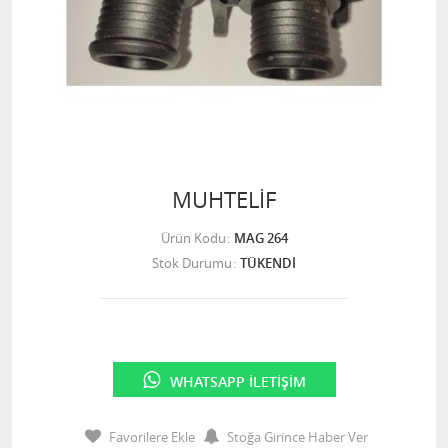
MUHTELİF
Ürün Kodu
MAG 264
Stok Durumu
TÜKENDİ
WHATSAPP İLETIŞIM
Favorilere Ekle
Stoğa Girince Haber Ver