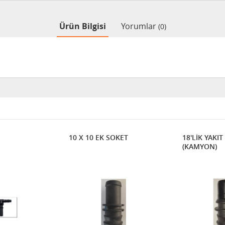
Ürün Bilgisi
Yorumlar
(0)
10 X 10 EK SOKET
18'LİK YAKIT
(KAMYON)