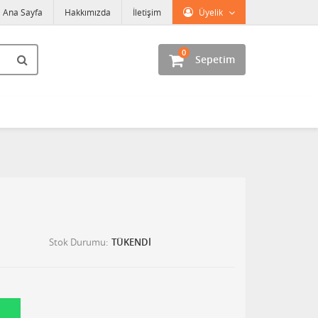
Ana Sayfa
Hakkımızda
İletişim
Üyelik
0
Sepetim
Stok Durumu
TÜKENDİ