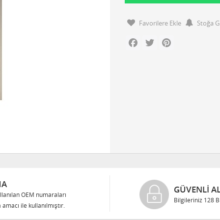
Favorilere Ekle
Stoğa G
Facebook
Twitter
Pinterest
MA
GÜVENLI AL
llanılan OEM numaraları
Bilgileriniz 128 
 amacı ile kullanılmıştır.