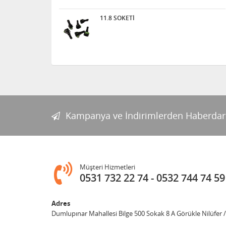
11.8 SOKETİ
Kampanya ve İndirimlerden Haberdar
Müşteri Hizmetleri
0531 732 22 74
0532 744 74 59
Adres
Dumlupınar Mahallesi Bilge 500 Sokak 8 A Görükle Nilüfer