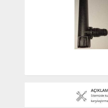
AÇIKLA
Sitemizde ku
karşılaştırma