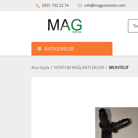
0531 732 22 74
info@magotomotiv.com
KATEGORILER
Ana Sayfa
HORTUM BAĞLANTI EKLERİ
MUHTELİF