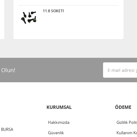
11.8 SOKETİ
 Olun!
KURUMSAL
ÖDEME
Hakkımızda
Gizlilik Poli
 / BURSA
Güvenlik
Kullanım Ko