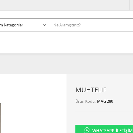
MUHTELİF
Ürün Kodu
MAG 280
WHATSAPP İLETIŞIM