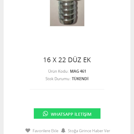
16 X 22 DÜZ EK
Ürün Kodu
MAG 461
Stok Durumu
TÜKENDİ
WHATSAPP İLETIŞIM
Favorilere Ekle
Stoğa Girince Haber Ver