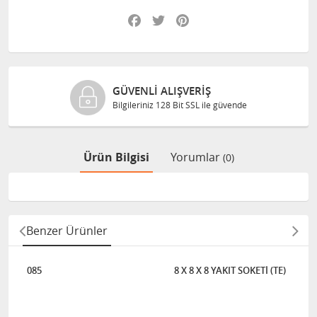
Facebook
Twitter
Pinterest
GÜVENLI ALIŞVERIŞ
Bilgileriniz 128 Bit SSL ile güvende
Ürün Bilgisi
Yorumlar
(0)
Benzer Ürünler
085
8 X 8 X 8 YAKIT SOKETİ (TE)