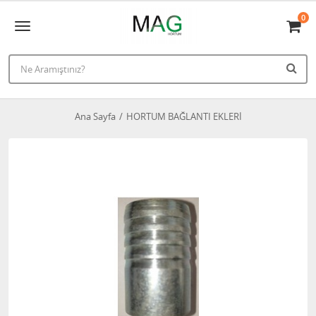
0
Ana Sayfa
HORTUM BAĞLANTI EKLERİ