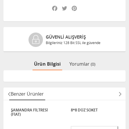
Facebook
Twitter
Pinterest
GÜVENLI ALIŞVERIŞ
Bilgileriniz 128 Bit SSL ile güvende
Ürün Bilgisi
Yorumlar
(0)
Benzer Ürünler
ŞAMANDRA FİLTRESİ
8*8 DÜZ SOKET
(FİAT)