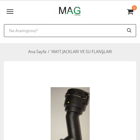
0
Ana Sayfa
YAKIT JACKLARI VE SU FLANŞLARI