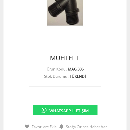
MUHTELİF
Ürün Kodu
MAG 306
Stok Durumu
TÜKENDİ
WHATSAPP İLETIŞIM
Favorilere Ekle
Stoğa Girince Haber Ver