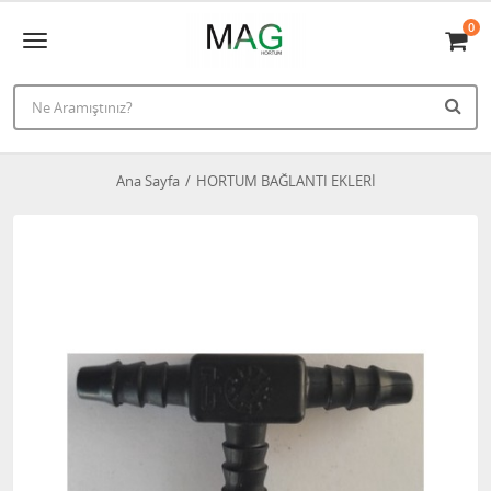
0
Ana Sayfa
HORTUM BAĞLANTI EKLERİ