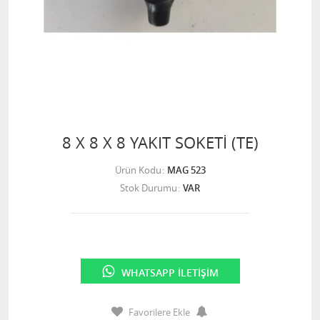
8 X 8 X 8 YAKIT SOKETİ (TE)
Ürün Kodu
MAG 523
Stok Durumu
VAR
WHATSAPP İLETIŞIM
Favorilere Ekle