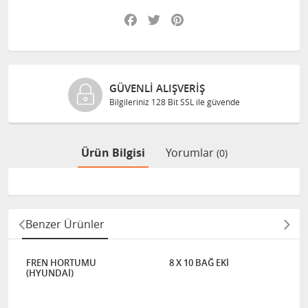
Facebook
Twitter
Pinterest
GÜVENLI ALIŞVERIŞ
Bilgileriniz 128 Bit SSL ile güvende
Ürün Bilgisi
Yorumlar
(0)
Benzer Ürünler
FREN HORTUMU
8 X 10 BAĞ EKİ
(HYUNDAİ)