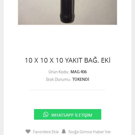
10 X 10 X 10 YAKIT BAĞ. EKİ
Ürün Kodu
MAG 406
Stok Durumu
TÜKENDİ
WHATSAPP İLETIŞIM
Favorilere Ekle
Stoğa Girince Haber Ver