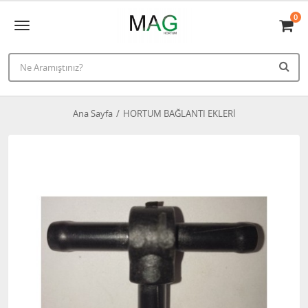
0
Ana Sayfa
HORTUM BAĞLANTI EKLERİ