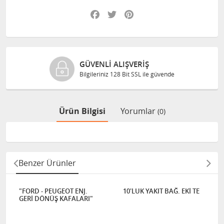
Facebook
Twitter
Pinterest
GÜVENLI ALIŞVERIŞ
Bilgileriniz 128 Bit SSL ile güvende
Ürün Bilgisi
Yorumlar
(0)
Benzer Ürünler
"FORD - PEUGEOT ENJ.
10'LUK YAKIT BAĞ. EKİ TE
GERİ DÖNÜŞ KAFALARI"