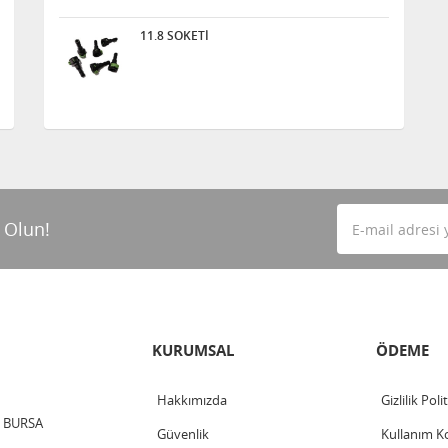
11.8 SOKETİ
 Olun!
KURUMSAL
ÖDEME
Hakkımızda
Gizlilik Poli
 / BURSA
Güvenlik
Kullanım Ko