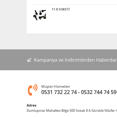
11.8 SOKETİ
Kampanya ve İndirimlerden Haberdar
Müşteri Hizmetleri
0531 732 22 74
0532 744 74 59
Adres
Dumlupınar Mahallesi Bilge 500 Sokak 8 A Görükle Nilüfer