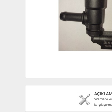
AÇIKLA
Sitemizde ku
karşılaştırma