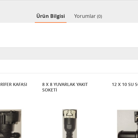
Ürün Bilgisi
Yorumlar
(0)
RİFER KAFASI
8 X 8 YUVARLAK YAKIT
12 X 10 SU 
SOKETİ