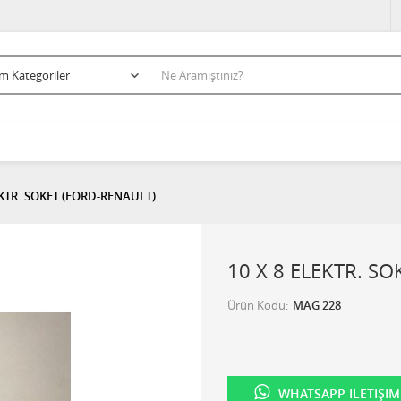
EKTR. SOKET (FORD-RENAULT)
10 X 8 ELEKTR. S
Ürün Kodu
MAG 228
WHATSAPP İLETIŞIM