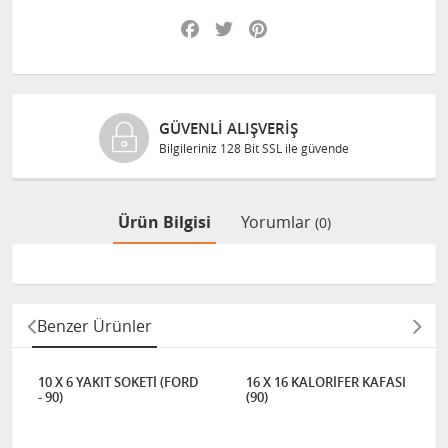
Facebook
Twitter
Pinterest
GÜVENLI ALIŞVERIŞ
Bilgileriniz 128 Bit SSL ile güvende
Ürün Bilgisi
Yorumlar
(0)
Benzer Ürünler
10 X 6 YAKIT SOKETİ (FORD
16 X 16 KALORİFER KAFASI
- 90)
(90)