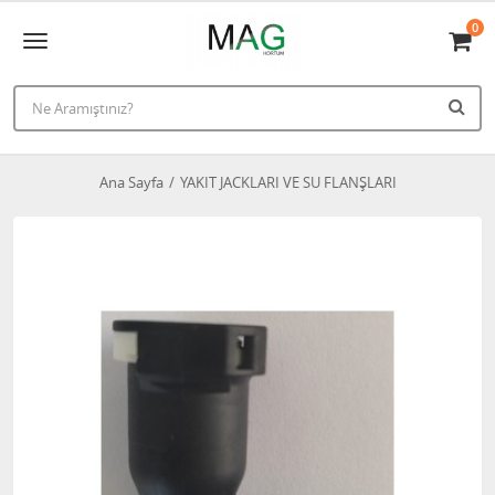
0
Ana Sayfa
YAKIT JACKLARI VE SU FLANŞLARI