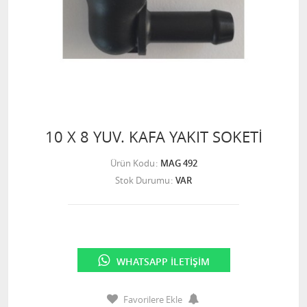
10 X 8 YUV. KAFA YAKIT SOKETİ
Ürün Kodu
MAG 492
Stok Durumu
VAR
WHATSAPP İLETIŞIM
Favorilere Ekle