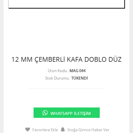
12 MM ÇEMBERLİ KAFA DOBLO DÜZ
Ürün Kodu
MAG 044
Stok Durumu
TÜKENDİ
WHATSAPP İLETIŞIM
Favorilere Ekle
Stoğa Girince Haber Ver