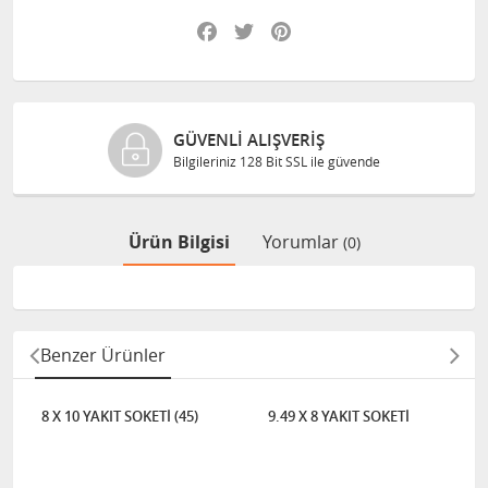
Facebook
Twitter
Pinterest
GÜVENLI ALIŞVERIŞ
Bilgileriniz 128 Bit SSL ile güvende
Ürün Bilgisi
Yorumlar
(0)
Benzer Ürünler
8 X 10 YAKIT SOKETİ (45)
9.49 X 8 YAKIT SOKETİ