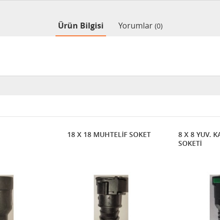
Ürün Bilgisi
Yorumlar
(0)
18 X 18 MUHTELİF SOKET
8 X 8 YUV. K
SOKETİ