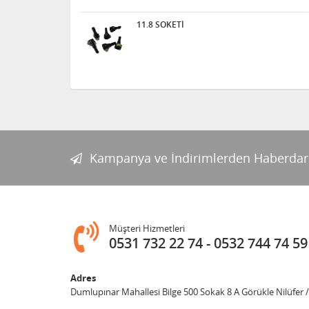
11.8 SOKETİ
Kampanya ve İndirimlerden Haberdar
Müşteri Hizmetleri
0531 732 22 74
0532 744 74 59
Adres
Dumlupınar Mahallesi Bilge 500 Sokak 8 A Görükle Nilüfer