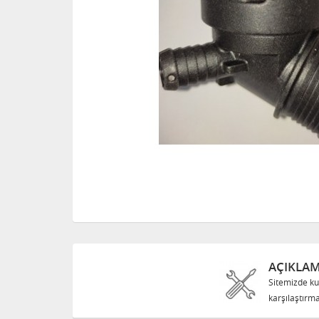
AÇIKLA
Sitemizde ku
karşılaştırma