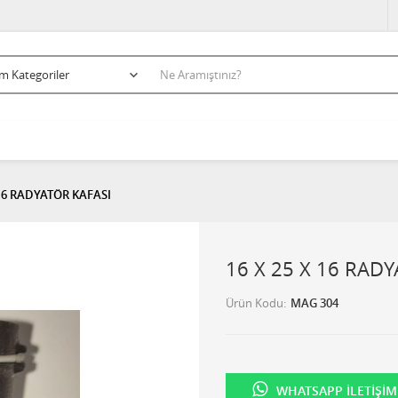
 16 RADYATÖR KAFASI
16 X 25 X 16 RAD
Ürün Kodu
MAG 304
WHATSAPP İLETIŞIM