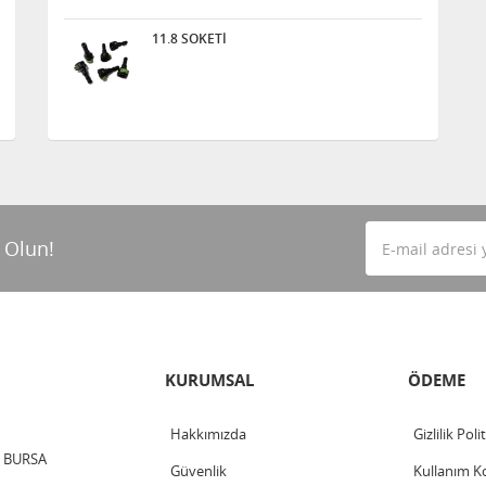
11.8 SOKETİ
 Olun!
KURUMSAL
ÖDEME
Hakkımızda
Gizlilik Poli
 / BURSA
Güvenlik
Kullanım Ko