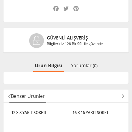
Facebook
Twitter
Pinterest
GÜVENLI ALIŞVERIŞ
Bilgileriniz 128 Bit SSL ile güvende
Ürün Bilgisi
Yorumlar
(0)
Benzer Ürünler
12 X 8 YAKIT SOKETİ
16 X 16 YAKIT SOKETİ