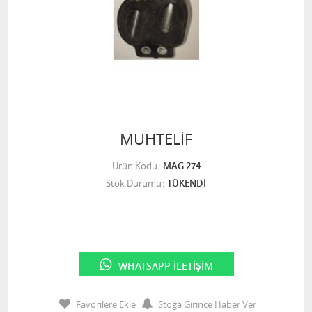
MUHTELİF
Ürün Kodu
MAG 274
Stok Durumu
TÜKENDİ
WHATSAPP İLETIŞIM
Favorilere Ekle
Stoğa Girince Haber Ver