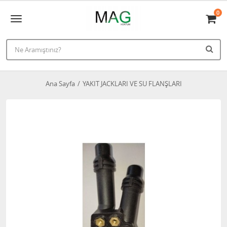
0
Ana Sayfa
YAKIT JACKLARI VE SU FLANŞLARI