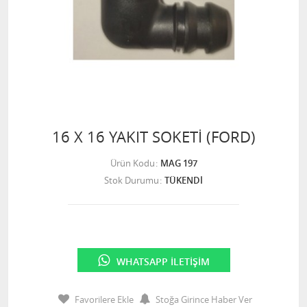
16 X 16 YAKIT SOKETİ (FORD)
Ürün Kodu
MAG 197
Stok Durumu
TÜKENDİ
WHATSAPP İLETIŞIM
Favorilere Ekle
Stoğa Girince Haber Ver