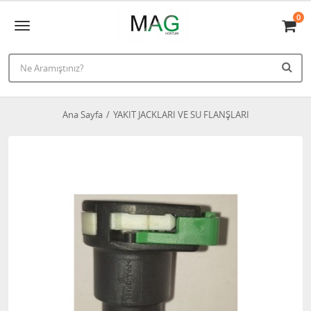
0
Ana Sayfa
YAKIT JACKLARI VE SU FLANŞLARI