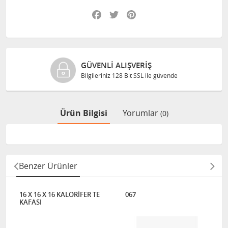
Facebook
Twitter
Pinterest
GÜVENLI ALIŞVERIŞ
Bilgileriniz 128 Bit SSL ile güvende
Ürün Bilgisi
Yorumlar
(0)
Benzer Ürünler
16 X 16 X 16 KALORİFER TE
067
KAFASI