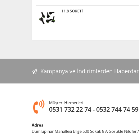
11.8 SOKETİ
Kampanya ve İndirimlerden Haberdar
Müşteri Hizmetleri
0531 732 22 74
0532 744 74 59
Adres
Dumlupınar Mahallesi Bilge 500 Sokak 8 A Görükle Nilüfer