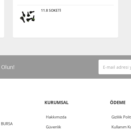
11.8 SOKETİ
 Olun!
KURUMSAL
ÖDEME
Hakkımızda
Gizlilik Poli
 / BURSA
Güvenlik
Kullanım Ko