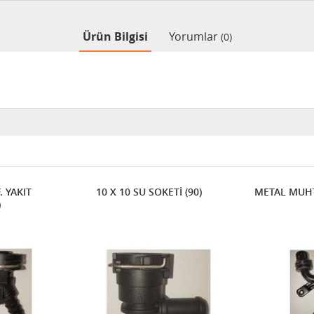
Ürün Bilgisi
Yorumlar
(0)
F. YAKIT
10 X 10 SU SOKETİ (90)
METAL MUHT
)