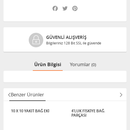
Facebook
Twitter
Pinterest
GÜVENLI ALIŞVERIŞ
Bilgileriniz 128 Bit SSL ile güvende
Ürün Bilgisi
Yorumlar
(0)
Benzer Ürünler
10 X 10 YAKIT BAĞ EKİ
4'LUK FİSKİYE BAĞ.
PARÇASI