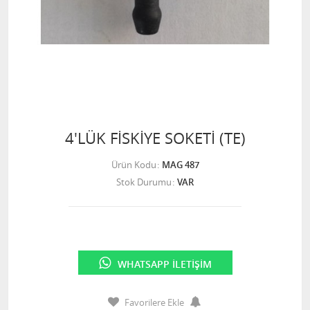
4'LÜK FİSKİYE SOKETİ (TE)
Ürün Kodu
MAG 487
Stok Durumu
VAR
WHATSAPP İLETIŞIM
Favorilere Ekle