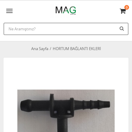
0
Ana Sayfa
HORTUM BAĞLANTI EKLERİ