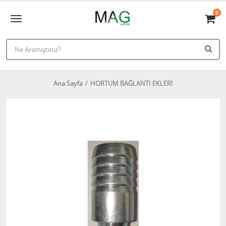
0
Ana Sayfa
HORTUM BAĞLANTI EKLERİ