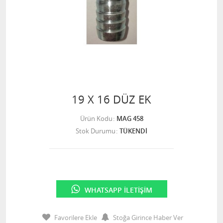
19 X 16 DÜZ EK
Ürün Kodu
MAG 458
Stok Durumu
TÜKENDİ
WHATSAPP İLETIŞIM
Favorilere Ekle
Stoğa Girince Haber Ver