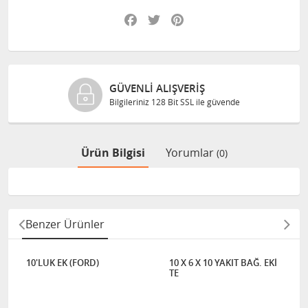
Facebook
Twitter
Pinterest
GÜVENLI ALIŞVERIŞ
Bilgileriniz 128 Bit SSL ile güvende
Ürün Bilgisi
Yorumlar
(0)
Benzer Ürünler
10'LUK EK (FORD)
10 X 6 X 10 YAKIT BAĞ. EKİ
TE