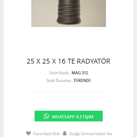
25 X 25 X 16 TE RADYATÖR
Ürün Kodu
MAG 312
Stok Durumu
TÜKENDİ
WHATSAPP İLETIŞIM
Favorilere Ekle
Stoğa Girince Haber Ver