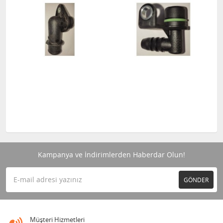
Kampanya ve İndirimlerden Haberdar Olun!
GÖNDER
Müşteri Hizmetleri