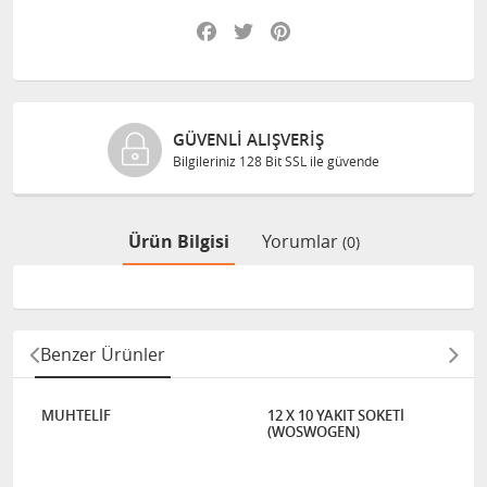
Facebook
Twitter
Pinterest
GÜVENLI ALIŞVERIŞ
Bilgileriniz 128 Bit SSL ile güvende
Ürün Bilgisi
Yorumlar
(0)
Benzer Ürünler
MUHTELİF
12 X 10 YAKIT SOKETİ
(WOSWOGEN)