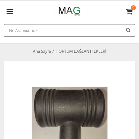
0
Ana Sayfa
HORTUM BAĞLANTI EKLERİ