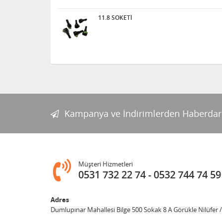
11.8 SOKETİ
Kampanya ve İndirimlerden Haberdar
Müşteri Hizmetleri
0531 732 22 74
0532 744 74 59
Adres
Dumlupınar Mahallesi Bilge 500 Sokak 8 A Görükle Nilüfer