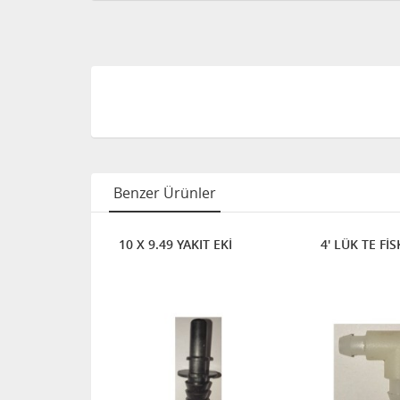
Benzer Ürünler
10 X 9.49 YAKIT EKİ
4' LÜK TE Fİ