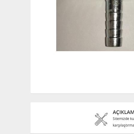
AÇIKLA
Sitemizde ku
karşılaştırma