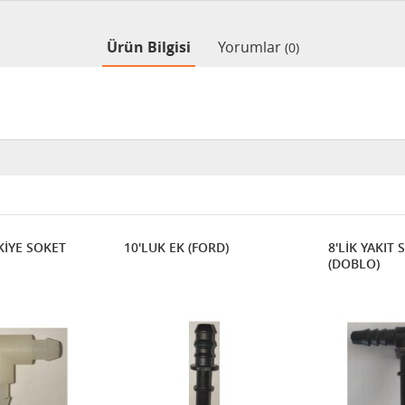
Ürün Bilgisi
Yorumlar
(0)
SKİYE SOKET
10'LUK EK (FORD)
8'LİK YAKIT 
(DOBLO)