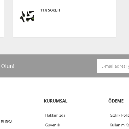
11.8 SOKETİ
 Olun!
KURUMSAL
ÖDEME
Hakkımızda
Gizlilik Poli
 / BURSA
Güvenlik
Kullanım Ko