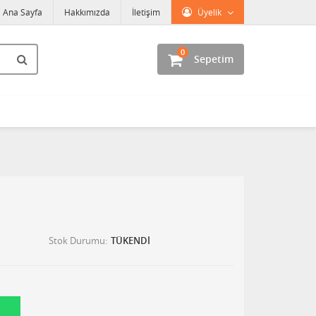
Ana Sayfa
Hakkımızda
İletişim
Üyelik
0
Sepetim
Stok Durumu
TÜKENDİ