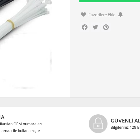
Favorilere Ekle
Facebook
Twitter
Pinterest
MA
GÜVENLI AL
llanılan OEM numaraları
Bilgileriniz 128 
 amacı ile kullanılmıştır.