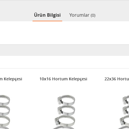
Ürün Bilgisi
Yorumlar
(0)
m Kelepçesi
10x16 Hortum Kelepçesi
22x36 Hortu