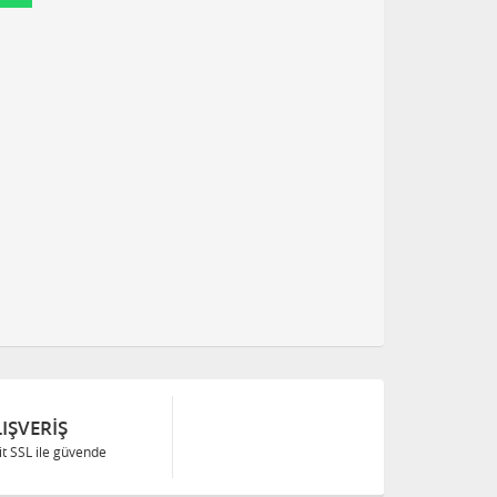
IŞVERIŞ
Bit SSL ile güvende