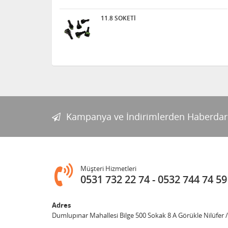
11.8 SOKETİ
Kampanya ve İndirimlerden Haberdar
Müşteri Hizmetleri
0531 732 22 74
0532 744 74 59
Adres
Dumlupınar Mahallesi Bilge 500 Sokak 8 A Görükle Nilüfer