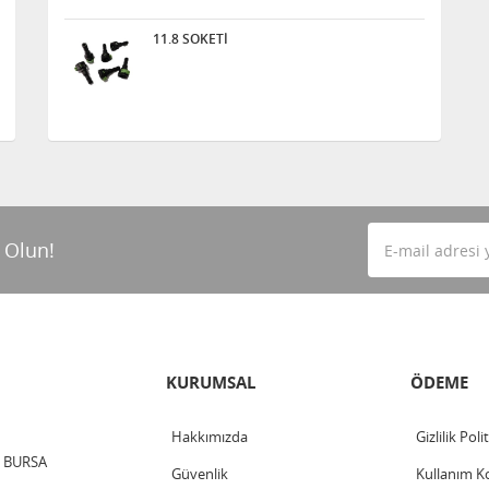
11.8 SOKETİ
 Olun!
KURUMSAL
ÖDEME
Hakkımızda
Gizlilik Poli
 / BURSA
Güvenlik
Kullanım Ko