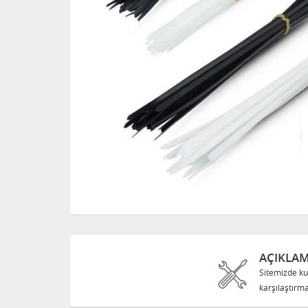
AÇIKLA
Sitemizde ku
karşılaştırma