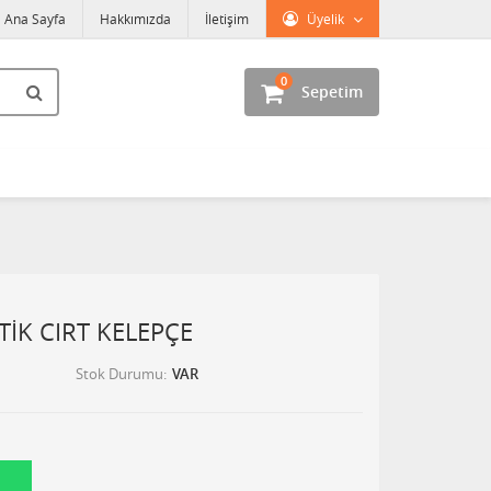
Ana Sayfa
Hakkımızda
İletişim
Üyelik
0
Sepetim
TİK CIRT KELEPÇE
Stok Durumu
VAR