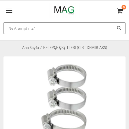
0
Ana Sayfa
KELEPÇE ÇEŞİTLERİ (CIRT-DEMİR-AKS)